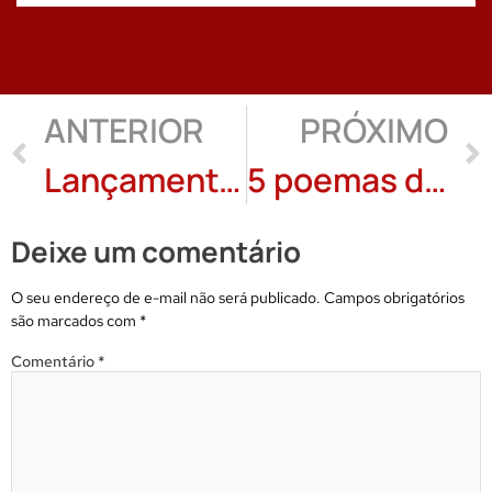
ANTERIOR
PRÓXIMO
Lançamento de “Entre a estrada e a estrela” de JIVM no Rio de Janeiro
5 poemas de David Monge Arce
Deixe um comentário
O seu endereço de e-mail não será publicado.
Campos obrigatórios
são marcados com
*
Comentário
*