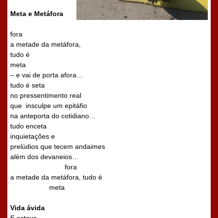
Meta e Metáfora
fora
a metade da metáfora,
tudo é
meta
– e vai de porta afora…
tudo é seta
no pressentimento real
que
insculpe um epitáfio
na anteporta do cotidiano…
tudo enceta
inquietações e
prelúdios que tecem andaimes
além dos devaneios…
fora
a metade da metáfora, tudo é
meta
Vida ávida