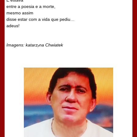
E estava
entre a poesia e a morte,
mesmo assim
disse estar com a vida que pediu…
adeus!
Imagens: katarz
na Chwiatek
y