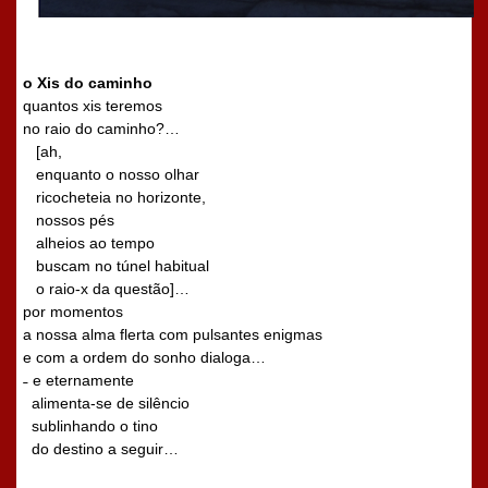
o Xis do caminho
quantos xis teremos
no raio do caminho?…
[ah,
enquanto o nosso olhar
ricocheteia no horizonte,
nossos pés
alheios ao tempo
buscam no túnel habitual
o raio-x da questão]…
por momentos
a nossa alma flerta com pulsantes enigmas
e com a ordem do sonho dialoga…
˗ e eternamente
alimenta-se de silêncio
sublinhando o tino
do destino a seguir…