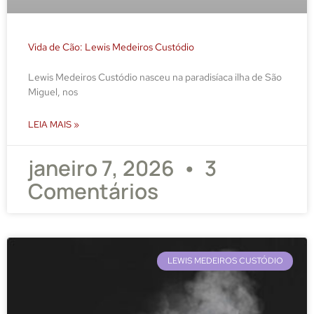
Vida de Cão: Lewis Medeiros Custódio
Lewis Medeiros Custódio nasceu na paradisíaca ilha de São
Miguel, nos
LEIA MAIS »
janeiro 7, 2026
3
Comentários
LEWIS MEDEIROS CUSTÓDIO