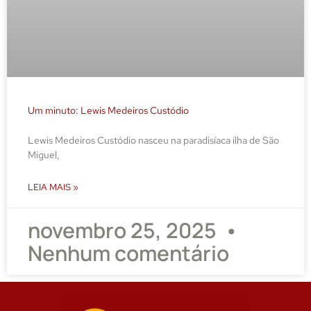
Um minuto: Lewis Medeiros Custódio
Lewis Medeiros Custódio nasceu na paradisíaca ilha de São
Miguel,
LEIA MAIS »
novembro 25, 2025
Nenhum comentário