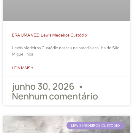
ERA UMA VEZ: Lewis Medeiros Custódio
Lewis Medeiros Custódio nasceu na paradisíaca ilha de São
Miguel, nos
LEIA MAIS »
junho 30, 2026
Nenhum comentário
LEWIS MEDEIROS CUSTÓDIO