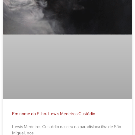
Em nome do Filho: Lewis Medeiros Custódio
Lewis Medeiros Custódio nasceu na paradisíaca ilha de São
Miguel, nos