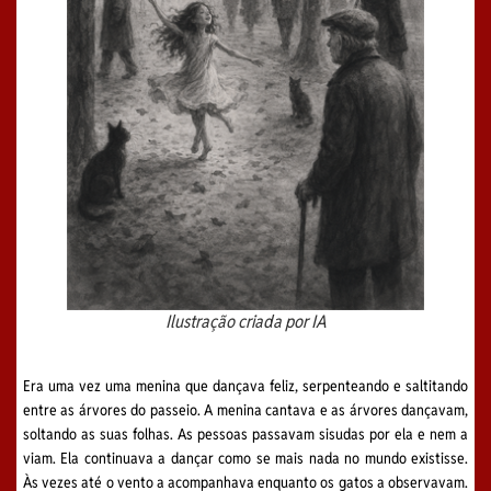
Ilustração criada por IA
Era uma vez uma menina que dançava feliz, serpenteando e saltitando
entre as árvores do passeio. A menina cantava e as árvores dançavam,
soltando as suas folhas. As pessoas passavam sisudas por ela e nem a
viam. Ela continuava a dançar como se mais nada no mundo existisse.
Às vezes até o vento a acompanhava enquanto os gatos a observavam.