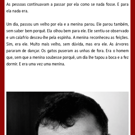
As pessoas continuavam a passar por ela como se nada fosse. E para
ela nada era.
Um dia, passou um velho por ela e a menina parou. Ele parou também,
sem saber bem porquê. Ela olhou bem para ele. Ele sentiu-se observado
e um calafrio desceu-lhe pela espinha. A menina reconheceu as feições.
Sim, era ele. Muito mais velho, sem dúvida, mas era ele. As árvores
pararam de dançar. Os gatos puseram as unhas de fora. Era o homem
que, sem que a menina soubesse porquê, um dia lhe tapou a boca e a fez
dormir. E era uma vez uma menina.