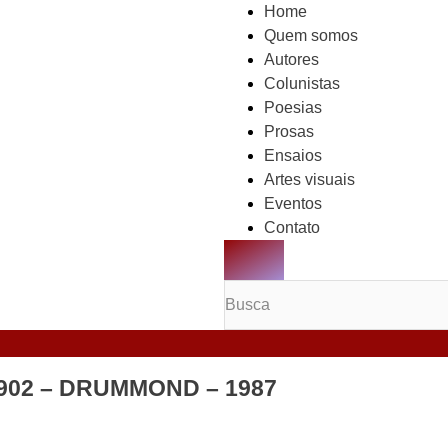
Home
Quem somos
Autores
Colunistas
Poesias
Prosas
Ensaios
Artes visuais
Eventos
Contato
MENU DE ALTERNÂN
 1902 – DRUMMOND – 1987