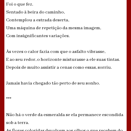
Foi o que fez.
Sentado à beira do caminho,
Contemplou a estrada deserta,
Uma máquina de repetição da mesma imagem,
Com insignificantes variações.
Às vezes o calor fazia com que o asfalto vibrasse,
E ao seu redor, o horizonte misturasse a ele suas tintas.
Depois de muito assistir a cenas como essas, sorriu.
Jamais havia chegado tão perto de seu sonho.
***
Não há o verde da esmeralda se ela permanece escondida
sob a terra.
As flores coloridas devolvem aos olhos o que recebem do