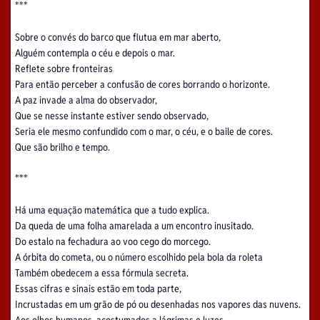
***
Sobre o convés do barco que flutua em mar aberto,
Alguém contempla o céu e depois o mar.
Reflete sobre fronteiras
Para então perceber a confusão de cores borrando o horizonte.
A paz invade a alma do observador,
Que se nesse instante estiver sendo observado,
Seria ele mesmo confundido com o mar, o céu, e o baile de cores.
Que são brilho e tempo.
***
Há uma equação matemática que a tudo explica.
Da queda de uma folha amarelada a um encontro inusitado.
Do estalo na fechadura ao voo cego do morcego.
A órbita do cometa, ou o número escolhido pela bola da roleta
Também obedecem a essa fórmula secreta.
Essas cifras e sinais estão em toda parte,
Incrustadas em um grão de pó ou desenhadas nos vapores das nuvens.