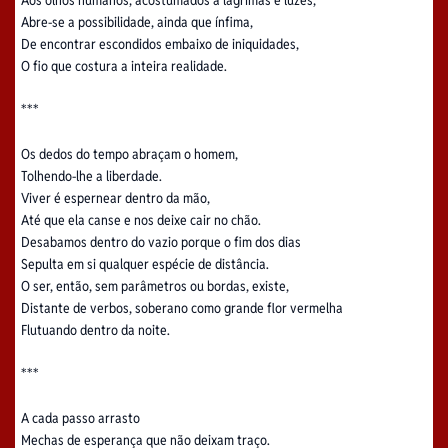
Aos olhos humanos, acostumados a lágrimas e luzes,
Abre-se a possibilidade, ainda que ínfima,
De encontrar escondidos embaixo de iniquidades,
O fio que costura a inteira realidade.
***
Os dedos do tempo abraçam o homem,
Tolhendo-lhe a liberdade.
Viver é espernear dentro da mão,
Até que ela canse e nos deixe cair no chão.
Desabamos dentro do vazio porque o fim dos dias
Sepulta em si qualquer espécie de distância.
O ser, então, sem parâmetros ou bordas, existe,
Distante de verbos, soberano como grande flor vermelha
Flutuando dentro da noite.
***
A cada passo arrasto
Mechas de esperança que não deixam traço.