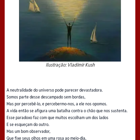
Ilustração: Vladimir Kush
A neutralidade do universo pode parecer devastadora.
Somos parte desse descampado sem bordas,
Mas por percebê-lo, e percebermo-nos, a ele nos opomos.
A vida então se afigura uma batalha contra o chão que nos sustenta.
Esse paradoxo faz com que muitos escolham um dos lados
E se esqueçam do outro.
Mas um bom observador,
Que fixe seus olhos em uma rosa ao meio-dia,