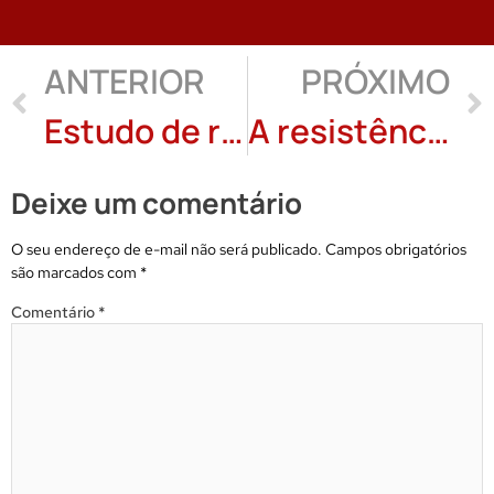
ANTERIOR
PRÓXIMO
Estudo de rima: Luis Dolhnikoff
A resistência ao caos na poesia de Adriano Wintter: Susanna Busato
Deixe um comentário
O seu endereço de e-mail não será publicado.
Campos obrigatórios
são marcados com
*
Comentário
*