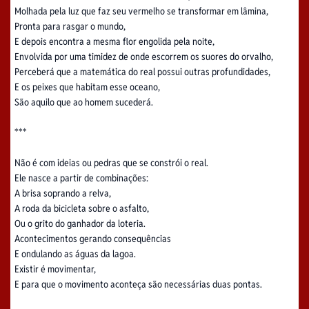
Molhada pela luz que faz seu vermelho se transformar em lâmina,
Pronta para rasgar o mundo,
E depois encontra a mesma flor engolida pela noite,
Envolvida por uma timidez de onde escorrem os suores do orvalho,
Perceberá que a matemática do real possui outras profundidades,
E os peixes que habitam esse oceano,
São aquilo que ao homem sucederá.
***
Não é com ideias ou pedras que se constrói o real.
Ele nasce a partir de combinações:
A brisa soprando a relva,
A roda da bicicleta sobre o asfalto,
Ou o grito do ganhador da loteria.
Acontecimentos gerando consequências
E ondulando as águas da lagoa.
Existir é movimentar,
E para que o movimento aconteça são necessárias duas pontas.