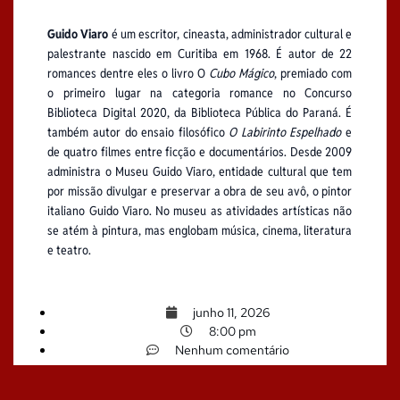
Guido Viaro
é um escritor, cineasta, administrador cultural e
palestrante nascido em Curitiba em 1968. É autor de 22
romances dentre eles o livro O
Cubo Mágico
, premiado com
o primeiro lugar na categoria romance no Concurso
Biblioteca Digital 2020, da Biblioteca Pública do Paraná. É
também autor do ensaio filosófico
O Labirinto Espelhado
e
de quatro filmes entre ficção e documentários. Desde 2009
administra o Museu Guido Viaro, entidade cultural que tem
por missão divulgar e preservar a obra de seu avô, o pintor
italiano Guido Viaro. No museu as atividades artísticas não
se atém à pintura, mas englobam música, cinema, literatura
e teatro.
junho 11, 2026
8:00 pm
Nenhum comentário