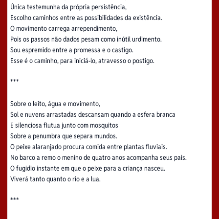
Única testemunha da própria persistência,
Escolho caminhos entre as possibilidades da existência.
O movimento carrega arrependimento,
Pois os passos não dados pesam como inútil urdimento.
Sou espremido entre a promessa e o castigo.
Esse é o caminho, para iniciá-lo, atravesso o postigo.
***
Sobre o leito, água e movimento,
Sol e nuvens arrastadas descansam quando a esfera branca
E silenciosa flutua junto com mosquitos
Sobre a penumbra que separa mundos.
O peixe alaranjado procura comida entre plantas fluviais.
No barco a remo o menino de quatro anos acompanha seus pais.
O fugidio instante em que o peixe para a criança nasceu.
Viverá tanto quanto o rio e a lua.
***