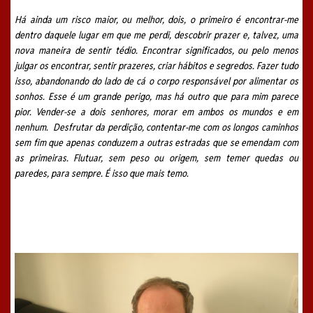
Há ainda um risco maior, ou melhor, dois, o primeiro é encontrar-me
dentro daquele lugar em que me perdi, descobrir prazer e, talvez, uma
nova maneira de sentir tédio. Encontrar significados, ou pelo menos
julgar os encontrar, sentir prazeres, criar hábitos e segredos. Fazer tudo
isso, abandonando do lado de cá o corpo responsável por alimentar os
sonhos. Esse é um grande perigo, mas há outro que para mim parece
pior. Vender-se a dois senhores, morar em ambos os mundos e em
nenhum. Desfrutar da perdição, contentar-me com os longos caminhos
sem fim que apenas conduzem a outras estradas que se emendam com
as primeiras. Flutuar, sem peso ou origem, sem temer quedas ou
paredes, para sempre. É isso que mais temo.