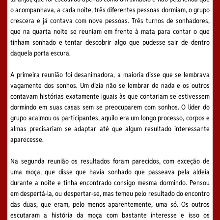
o acompanhava, a cada noite, três diferentes pessoas dormiam, o grupo
crescera e já contava com nove pessoas. Três turnos de sonhadores,
que na quarta noite se reuniam em frente à mata para contar o que
tinham sonhado e tentar descobrir algo que pudesse sair de dentro
daquela porta escura.
A primeira reunião foi desanimadora, a maioria disse que se lembrava
vagamente dos sonhos. Um dizia não se lembrar de nada e os outros
contavam histórias exatamente iguais às que contariam se estivessem
dormindo em suas casas sem se preocuparem com sonhos. O líder do
grupo acalmou os participantes, aquilo era um longo processo, corpos e
almas precisariam se adaptar até que algum resultado interessante
aparecesse.
Na segunda reunião os resultados foram parecidos, com exceção de
uma moça, que disse que havia sonhado que passeava pela aldeia
durante a noite e tinha encontrado consigo mesma dormindo. Pensou
em despertá-la, ou despertar-se, mas temeu pelo resultado do encontro
das duas, que eram, pelo menos aparentemente, uma só. Os outros
escutaram a história da moça com bastante interesse e isso os