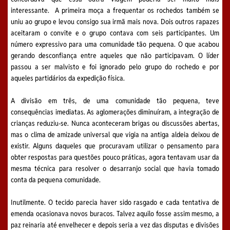
interessante. A primeira moça a frequentar os rochedos também se
uniu ao grupo e levou consigo sua irmã mais nova. Dois outros rapazes
aceitaram o convite e o grupo contava com seis participantes. Um
número expressivo para uma comunidade tão pequena. O que acabou
gerando desconfiança entre aqueles que não participavam. O líder
passou a ser malvisto e foi ignorado pelo grupo do rochedo e por
aqueles partidários da expedição física.
A divisão em três, de uma comunidade tão pequena, teve
consequências imediatas. As aglomerações diminuíram, a integração de
crianças reduziu-se. Nunca aconteceram brigas ou discussões abertas,
mas o clima de amizade universal que vigia na antiga aldeia deixou de
existir. Alguns daqueles que procuravam utilizar o pensamento para
obter respostas para questões pouco práticas, agora tentavam usar da
mesma técnica para resolver o desarranjo social que havia tomado
conta da pequena comunidade.
Inutilmente. O tecido parecia haver sido rasgado e cada tentativa de
emenda ocasionava novos buracos. Talvez aquilo fosse assim mesmo, a
paz reinaria até envelhecer e depois seria a vez das disputas e divisões