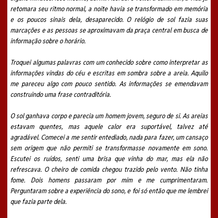
retomara seu ritmo normal, a noite havia se transformado em memória
e os poucos sinais dela, desaparecido. O relógio de sol fazia suas
marcações e as pessoas se aproximavam da praça central em busca de
informação sobre o horário.
Troquei algumas palavras com um conhecido sobre como interpretar as
informações vindas do céu e escritas em sombra sobre a areia. Aquilo
me pareceu algo com pouco sentido. As informações se emendavam
construindo uma frase contraditória.
O sol ganhava corpo e parecia um homem jovem, seguro de si. As areias
estavam quentes, mas aquele calor era suportável, talvez até
agradável. Comecei a me sentir entediado, nada para fazer, um cansaço
sem origem que não permiti se transformasse novamente em sono.
Escutei os ruídos, senti uma brisa que vinha do mar, mas ela não
refrescava. O cheiro de comida chegou trazido pelo vento. Não tinha
fome. Dois homens passaram por mim e me cumprimentaram.
Perguntaram sobre a experiência do sono, e foi só então que me lembrei
que fazia parte dela.