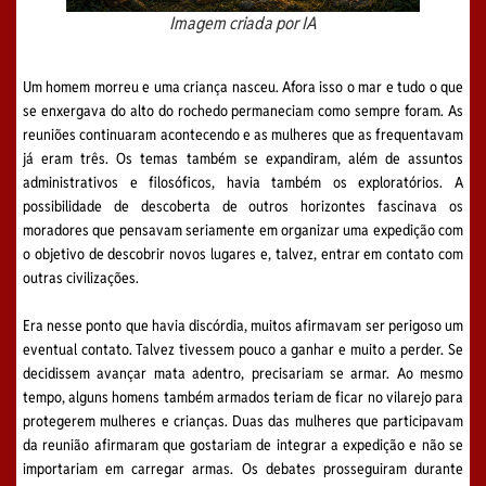
Imagem criada por IA
Um homem morreu e uma criança nasceu. Afora isso o mar e tudo o que
se enxergava do alto do rochedo permaneciam como sempre foram. As
reuniões continuaram acontecendo e as mulheres que as frequentavam
já eram três. Os temas também se expandiram, além de assuntos
administrativos e filosóficos, havia também os exploratórios. A
possibilidade de descoberta de outros horizontes fascinava os
moradores que pensavam seriamente em organizar uma expedição com
o objetivo de descobrir novos lugares e, talvez, entrar em contato com
outras civilizações.
Era nesse ponto que havia discórdia, muitos afirmavam ser perigoso um
eventual contato. Talvez tivessem pouco a ganhar e muito a perder. Se
decidissem avançar mata adentro, precisariam se armar. Ao mesmo
tempo, alguns homens também armados teriam de ficar no vilarejo para
protegerem mulheres e crianças. Duas das mulheres que participavam
da reunião afirmaram que gostariam de integrar a expedição e não se
importariam em carregar armas. Os debates prosseguiram durante