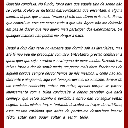
Questão complexa. No fundo, torço para que aquele tipo de sonho não
se repita. Prefiro as histórias extraordinárias que encantam, e alguns
minutos depois que o sono termina já não nos dizem mais nada. Penso
que cometi um erro em narrar tudo o que vivi. Agora não me deixarão
em paz se disser que não quero mais participar dos experimentos. De
qualquer maneira não podem me
obrigar a nada.
Daqui a dois dias terei novamente que dormir sob as laranjeiras, mas
até lá não vou me preocupar com isso. Entretanto, preciso confessar a
quem quer que seja a ordem e a categoria de meus medos. Fazendo isso
talvez torne a dor de sentir medo, um pouco mais doce. Precisamos de
alguém porque sempre desconfiamos de nós mesmos. E como não sou
diferente e ninguém é, aqui vai: temo perder-me. Isso mesmo, derivar de
um caminho conhecido, entrar em outro, apenas porque se parece
imensamente com a trilha corriqueira e depois perceber que nada
conheço, que estou sozinho e perdido. E então não conseguir voltar,
esgotar todas minhas forças tentando descobrir os traços do cotidiano,
esse mesmo cotidiano que antes de perder-me despertava imenso
tédio. Lutar para poder voltar a sentir tédio.