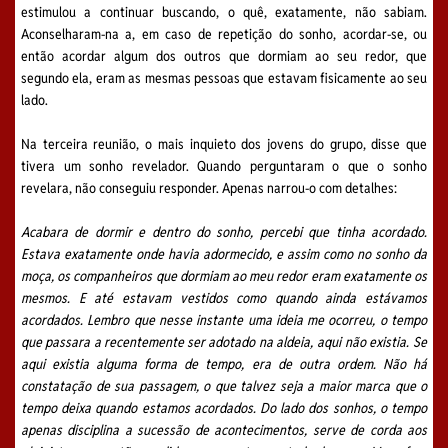
estimulou a continuar buscando, o quê, exatamente, não sabiam.
Aconselharam-na a, em caso de repetição do sonho, acordar-se, ou
então acordar algum dos outros que dormiam ao seu redor, que
segundo ela, eram as mesmas pessoas que estavam fisicamente ao seu
lado.
Na terceira reunião, o mais inquieto dos jovens do grupo, disse que
tivera um sonho revelador. Quando perguntaram o que o sonho
revelara, não conseguiu responder. Apenas narrou-o com detalhes:
Acabara de dormir e dentro do sonho, percebi que tinha acordado.
Estava exatamente onde havia adormecido, e assim como no sonho da
moça, os companheiros que dormiam ao meu redor eram exatamente os
mesmos. E até estavam vestidos como quando ainda estávamos
acordados. Lembro que nesse instante uma ideia me ocorreu, o tempo
que passara a recentemente ser
adotado na aldeia, aqui não existia. Se
aqui existia alguma forma de tempo, era de outra ordem. Não há
constatação de sua passagem, o que talvez seja a maior marca que o
tempo deixa quando estamos acordados. Do lado dos sonhos, o tempo
apenas disciplina a sucessão de acontecimentos, serve de corda aos