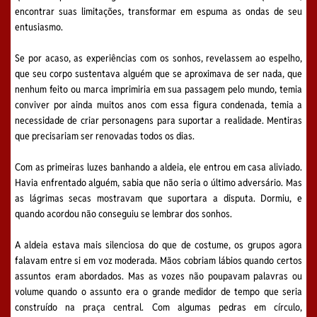
encontrar suas limitações, transformar em espuma as ondas de seu
entusiasmo.
Se por acaso, as experiências com os sonhos, revelassem ao espelho,
que seu corpo sustentava alguém que se aproximava de ser nada, que
nenhum feito ou marca imprimiria em sua passagem pelo mundo, temia
conviver por ainda muitos anos com essa figura condenada, temia a
necessidade de criar personagens para suportar a realidade. Mentiras
que precisariam ser renovadas todos os dias.
Com as primeiras luzes banhando a aldeia, ele entrou em casa aliviado.
Havia enfrentado alguém, sabia que não seria o último adversário. Mas
as lágrimas secas mostravam que suportara a disputa. Dormiu, e
quando acordou não conseguiu se lembrar dos sonhos.
A aldeia estava mais silenciosa do que de costume, os grupos agora
falavam entre si em voz moderada. Mãos cobriam lábios quando certos
assuntos eram abordados. Mas as vozes não poupavam palavras ou
volume quando o assunto era o grande medidor de tempo que seria
construído na praça central. Com algumas pedras em círculo,