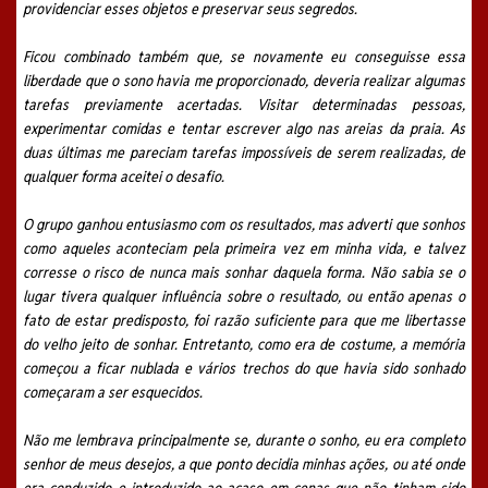
providenciar esses objetos e preservar seus segredos.
Ficou combinado também que, se novamente eu conseguisse essa
liberdade que o sono havia me proporcionado, deveria realizar algumas
tarefas previamente acertadas. Visitar determinadas pessoas,
experimentar comidas e tentar escrever algo nas areias da praia. As
duas últimas me pareciam tarefas impossíveis de serem realizadas, de
qualquer forma aceitei o desafio.
O grupo ganhou entusiasmo com os resultados, mas adverti que sonhos
como aqueles aconteciam pela primeira vez em minha
vida, e talvez
corresse o risco de nunca mais sonhar daquela forma. Não sabia se o
lugar tivera qualquer influência sobre o resultado, ou então apenas o
fato de estar predisposto, foi razão suficiente para que me libertasse
do velho jeito de sonhar. Entretanto, como era de costume, a memória
começou a ficar nublada e vários trechos do que havia sido sonhado
começaram a ser esquecidos.
Não me lembrava principalmente se, durante o sonho, eu era completo
senhor de meus desejos, a que ponto decidia minhas ações, ou até onde