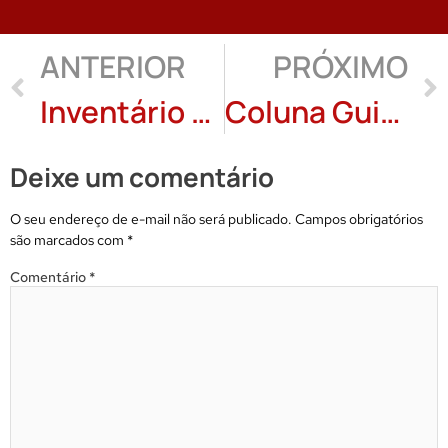
ANTERIOR
PRÓXIMO
Inventário de brilhos breves e sonhos extintos: Perce Polegatto
Coluna Guido Viaro: Conto em primeira pessoa
Deixe um comentário
O seu endereço de e-mail não será publicado.
Campos obrigatórios
são marcados com
*
Comentário
*