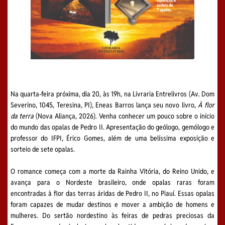
Na quarta-feira próxima, dia 20, às 19h, na Livraria Entrelivros (Av. Dom
Severino, 1045, Teresina, PI), Eneas Barros lança seu novo livro,
À flor
da terra
(Nova Aliança, 2026). Venha conhecer um pouco sobre o início
do mundo das opalas de Pedro II. Apresentação do geólogo, gemólogo e
professor do IFPI, Érico Gomes, além de uma belíssima exposição e
sorteio de sete opalas.
O romance começa com a morte da Rainha Vitória, do Reino Unido, e
avança para o Nordeste brasileiro, onde opalas raras foram
encontradas à flor das terras áridas de Pedro II, no Piauí. Essas opalas
foram capazes de mudar destinos e mover a ambição de homens e
mulheres. Do sertão nordestino às feiras de pedras preciosas da