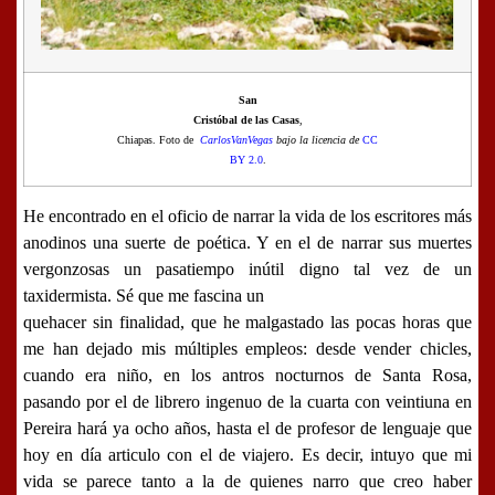
San
Cristóbal de las Casas
,
Chiapas. Foto de
CarlosVanVegas
bajo la licencia de
CC
BY 2.0
.
He encontrado en el oficio de narrar la vida de los escritores más
anodinos una suerte de poética
. Y en el de narrar sus muertes
vergonzosas un pasatiempo inútil digno tal vez de un
taxidermista. Sé que me fascina un
quehacer sin finalidad, que he malgastado las pocas horas que
me han dejado mis múltiples empleos: desde vender chicles,
cuando era niño, en los antros nocturnos de Santa Rosa,
pasando por el de librero ingenuo de la cuarta con veintiuna en
Pereira hará ya ocho años, hasta el de profesor de lenguaje que
hoy en día articulo con el de viajero. Es decir, intuyo que mi
vida se parece tanto a la de quienes narro que creo haber