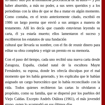
haber aburrido, a más no poder, a sus seres queridos y a los
periodistas con la idea de que se iba a matar en algún momento.
Como contaba, en el texto anteriormente citado, escribió en
1986 un largo poema que envió a sus amigos a manera de
testamento. Allí les decía que cuando estuvieran leyendo su
carta, él ya estaría muerto; ellos lamentaron el suceso y
escribieron los estatutos de una fundación
cultural que llevaría su nombre, con el fin de reunir dinero para
editar su obra completa y erigir un premio en su memoria.
Con el paso del tiempo, cada uno recibió una nueva carta desde
Zaragoza
, España, ciudad natal de la escultora
Mayte
Fernández
, su esposa, donde les ofrecía disculpas por el mal
momento que les había generado, y les explicaba que le habían
asignado un cargo burocrático que lo había reconciliado con la
vida. Todos quienes recibieron las cartas lo olvidaron a
propósito, como su familia, que se dispersó por los pueblos del
Viejo Caldas
. Excepto
Andrés Otálora
(1961), el más jovendel
grupo, quien lo acompañó en sus últimos días.