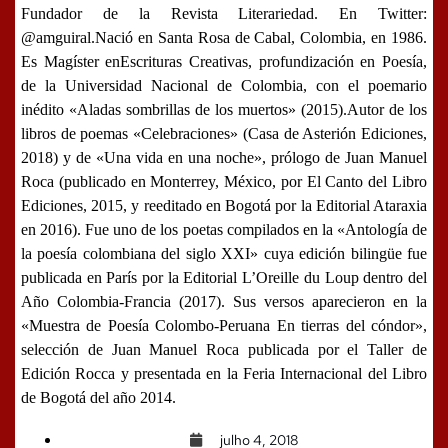
Fundador de la Revista Literariedad. En Twitter:
@amguiral.Nació en Santa Rosa de Cabal, Colombia, en 1986.
Es Magíster enEscrituras Creativas, profundización en Poesía,
de la Universidad Nacional de Colombia, con el poemario
inédito «Aladas sombrillas de los muertos» (2015).Autor de los
libros de poemas «Celebraciones» (Casa de Asterión Ediciones,
2018) y de «Una vida en una noche», prólogo de Juan Manuel
Roca (publicado en Monterrey, México, por El Canto del Libro
Ediciones, 2015, y reeditado en Bogotá por la Editorial Ataraxia
en 2016). Fue uno de los poetas compilados en la «Antología de
la poesía colombiana del siglo XXI» cuya edición bilingüe fue
publicada en París por la Editorial L’Oreille du Loup dentro del
Año Colombia-Francia (2017). Sus versos aparecieron en la
«Muestra de Poesía Colombo-Peruana En tierras del cóndor»,
selección de Juan Manuel Roca publicada por el Taller de
Edición Rocca y presentada en la Feria Internacional del Libro
de Bogotá del año 2014.
julho 4, 2018