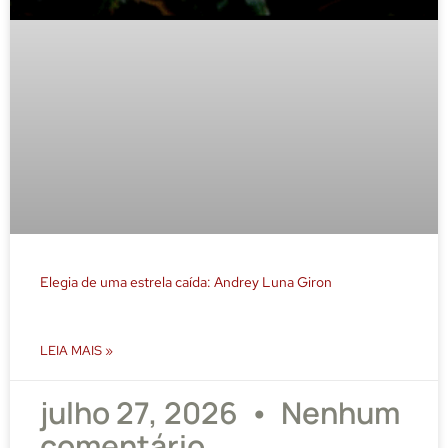
Elegia de uma estrela caída: Andrey Luna Giron
LEIA MAIS »
julho 27, 2026
Nenhum
comentário