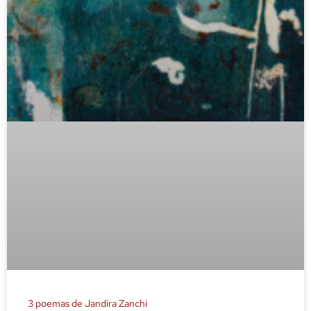
3 poemas de Jandira Zanchi