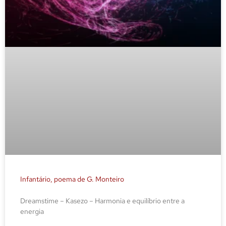
Infantário, poema de G. Monteiro
Dreamstime – Kasezo – Harmonia e equilíbrio entre a
energia