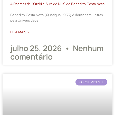
4 Poemas de “Ozaki e A ira de Nut” de Benedito Costa Neto
Benedito Costa Neto (Quatiguá, 1966) é doutor em Letras
pela Universidade
LEIA MAIS »
julho 25, 2026
Nenhum
comentário
JORGE VICENTE