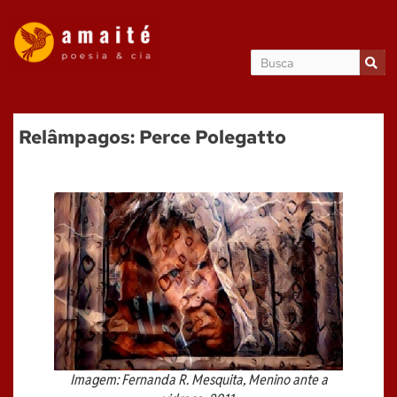
Relâmpagos: Perce Polegatto
Imagem: Fernanda R. Mesquita,
Menino ante a